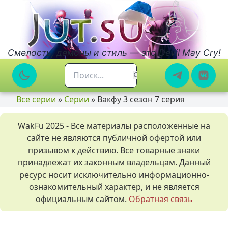
Смелость, демоны и стиль — это Devil May Cry!
Все серии
»
Серии
» Вакфу 3 сезон 7 серия
WakFu 2025 - Все материалы расположенные на
сайте не являются публичной офертой или
призывом к действию. Все товарные знаки
принадлежат их законным владельцам. Данный
ресурс носит исключительно информационно-
ознакомительный характер, и не является
официальным сайтом.
Обратная связь