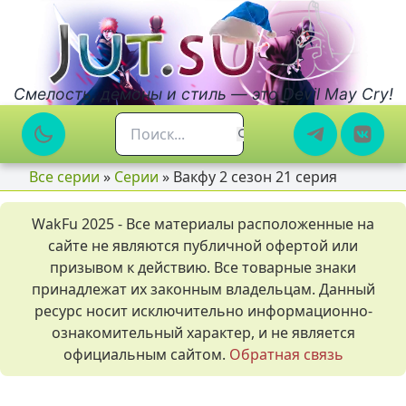
Смелость, демоны и стиль — это Devil May Cry!
Все серии
»
Серии
» Вакфу 2 сезон 21 серия
WakFu 2025 - Все материалы расположенные на
сайте не являются публичной офертой или
призывом к действию. Все товарные знаки
принадлежат их законным владельцам. Данный
ресурс носит исключительно информационно-
ознакомительный характер, и не является
официальным сайтом.
Обратная связь