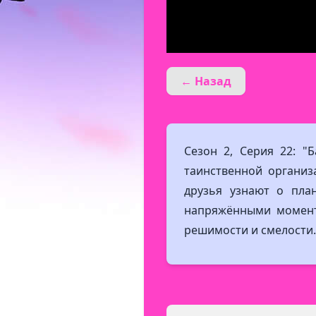
← Назад
Сезон 2, Серия 22: "Б
таинственной организ
друзья узнают о пла
напряжёнными момент
решимости и смелости.