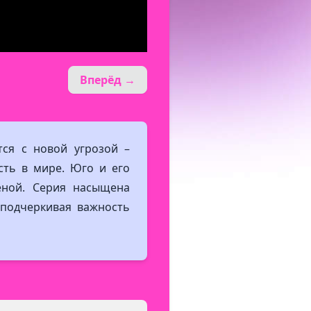
Вперёд →
ются с новой угрозой –
сть в мире. Юго и его
еной. Серия насыщена
подчеркивая важность