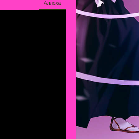
Аллоха